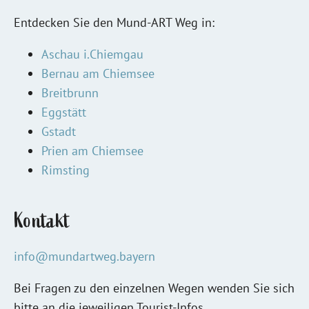
Entdecken Sie den Mund-ART Weg in:
Aschau i.Chiemgau
Bernau am Chiemsee
Breitbrunn
Eggstätt
Gstadt
Prien am Chiemsee
Rimsting
Kontakt
info@mundartweg.bayern
Bei Fragen zu den einzelnen Wegen wenden Sie sich
bitte an die jeweiligen Tourist-Infos.