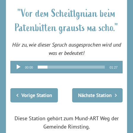
"Vor dem Scheitlgnian beim
Patenbitten grausts ma scho."
Hör zu, wie dieser Spruch ausgesprochen wird und
was er bedeutet!
Audio-
00:00
01:27
Player
Vorige Station
Nächste Station
Diese Station gehört zum Mund-ART Weg der
Gemeinde Rimsting.