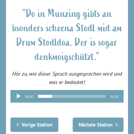
"Do in Munzing gibts an
bsonders scheena Stodl mid am
Drum Stodldoa. Der is sogar
denkmoigschützt."
Hör zu, wie dieser Spruch ausgesprochen wird und
was er bedeutet!
Audio-
00:00
01:02
Player
Vorige Station
Nächste Station