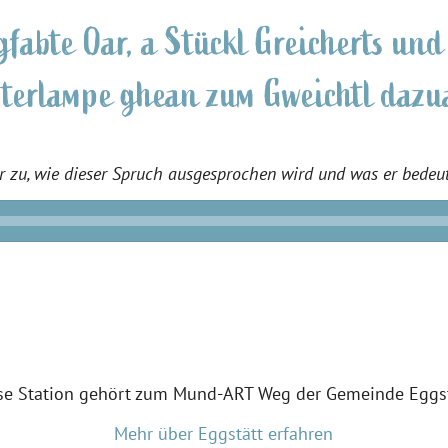
 gfabte Oar, a Stückl Greicherts un
terlampe ghean zum Gweichtl dazu
r zu, wie dieser Spruch ausgesprochen wird und was er bedeut
se Station gehört zum Mund-ART Weg der Gemeinde Eggst
Mehr über Eggstätt erfahren