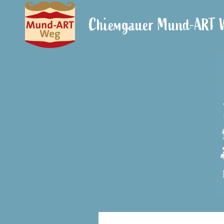
Zum
Chiemgauer Mund-ART 
Inhalt
springen