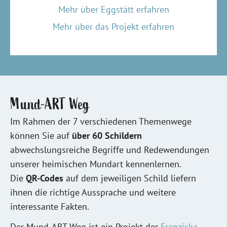
Mehr über Eggstätt erfahren
Mehr über das Projekt erfahren
Mund-ART Weg
Im Rahmen der 7 verschiedenen Themenwege
können Sie auf
über 60 Schildern
abwechslungsreiche Begriffe und Redewendungen
unserer heimischen Mundart kennenlernen.
Die
QR-Codes
auf dem jeweiligen Schild liefern
ihnen die richtige Aussprache und weitere
interessante Fakten.
Der Mund-ART Weg ist ein Projekt der
Franziska