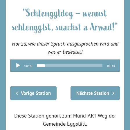
"Schlenggldog – wennst
schlengglst, suachst a Arwad!"
Hör zu, wie dieser Spruch ausgesprochen wird und
was er bedeutet!
Audio-
00:00
01:14
Player
Vorige Station
Nächste Station
Diese Station gehört zum Mund-ART Weg der
Gemeinde Eggstätt.