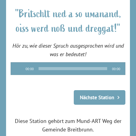
"Britschlt ned a so umanand,
oiss werd noß und dreggat!"
Hör zu, wie dieser Spruch ausgesprochen wird und
was er bedeutet!
Audio-
00:00
00:00
Player
Nächste Station
Diese Station gehört zum Mund-ART Weg der
Gemeinde Breitbrunn.