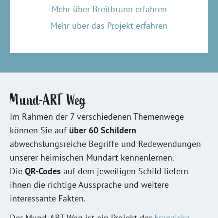
Mehr über Breitbrunn erfahren
Mehr über das Projekt erfahren
Mund-ART Weg
Im Rahmen der 7 verschiedenen Themenwege
können Sie auf
über 60 Schildern
abwechslungsreiche Begriffe und Redewendungen
unserer heimischen Mundart kennenlernen.
Die
QR-Codes
auf dem jeweiligen Schild liefern
ihnen die richtige Aussprache und weitere
interessante Fakten.
Der Mund-ART Weg ist ein Projekt der
Franziska