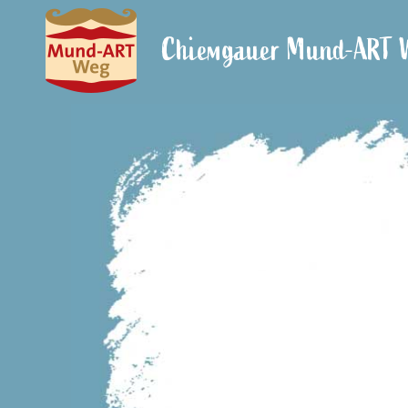
Zum
Inhalt
Chiemgauer Mund-ART 
springen