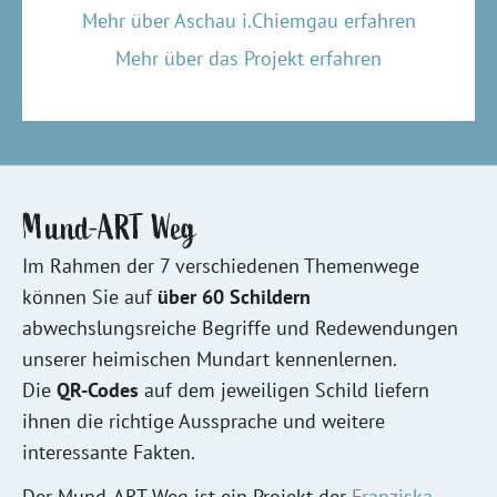
Mehr über Aschau i.Chiemgau erfahren
Mehr über das Projekt erfahren
Mund-ART Weg
Im Rahmen der 7 verschiedenen Themenwege
können Sie auf
über 60 Schildern
abwechslungsreiche Begriffe und Redewendungen
unserer heimischen Mundart kennenlernen.
Die
QR-Codes
auf dem jeweiligen Schild liefern
ihnen die richtige Aussprache und weitere
interessante Fakten.
Der Mund-ART Weg ist ein Projekt der
Franziska