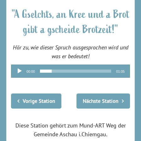
"A Gselchts, an Kree und a Brot
gibt a gscheide Brotzeit!"
Hör zu, wie dieser Spruch ausgesprochen wird und
was er bedeutet!
Audio-
00:00
01:05
Player
Vorige Station
Nächste Station
Diese Station gehört zum Mund-ART Weg der
Gemeinde Aschau i.Chiemgau.